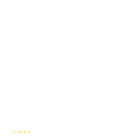
Termine