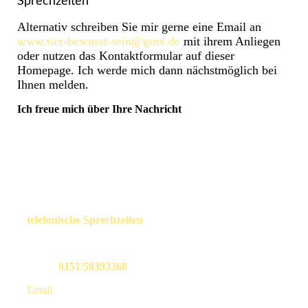
Sprechzeiten
Alternativ schreiben Sie mir gerne eine Email an
www.tier-bewusst-sein@gmx.de
mit ihrem Anliegen
oder nutzen das Kontaktformular auf dieser
Homepage. Ich werde mich dann nächstmöglich bei
Ihnen melden.
Ich freue mich über Ihre Nachricht
telefonische Sprechzeiten
nach Vereinbarung
unter:
0151/58393368
Email